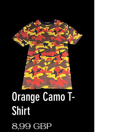
Orange Camo T-
Shirt
Ціна
8,99 GBP