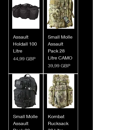
Assault
Small Molle
Holdall 100
Assault
Litre
Pack 28
Litre CAMO
Ціна
44,99 GBP
Ціна
39,99 GBP
Small Molle
Kombat
Assault
Rucksack