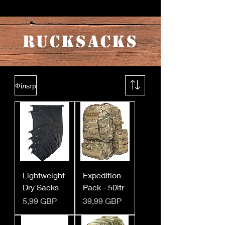
RUCKSACKS
Фільтр
Lightweight
Expedition
Dry Sacks
Pack - 50ltr
Ціна
Ціна
5,99 GBP
39,99 GBP