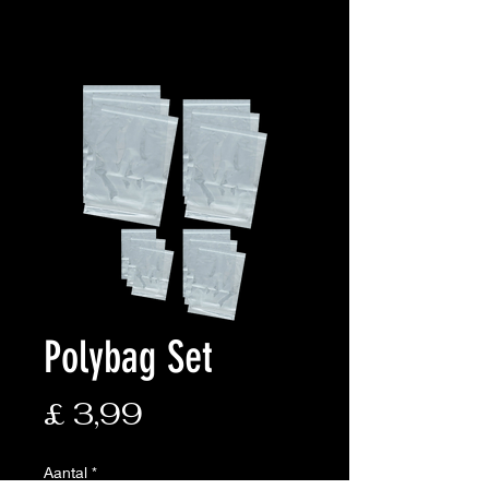
Polybag Set
Prijs
£ 3,99
Aantal
*