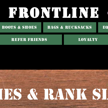
FRONTLINE
BOOTS & SHOES
BAGS & RUCKSACKS
E
Refer Friends
Loyalty
es & Rank S