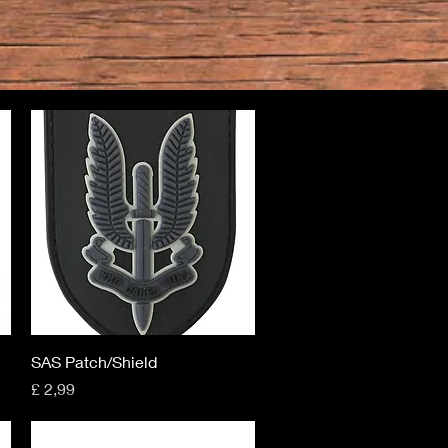
Snel overzicht
SAS Patch/Shield
Prijs
£ 2,99