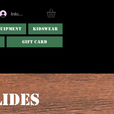
Inloggen
QUIPMENT
KIDSWEAR
Gift Card
lides