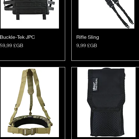
Buckle-Tek JPC
Rifle Sling
Prix
Prix
59,99 £GB
9,99 £GB