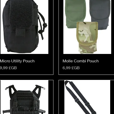
Micro Utility Pouch
Molle Combi Pouch
Prix
Prix
9,99 £GB
6,99 £GB