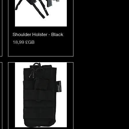
Shoulder Holster - Black
Prix
18,99 £GB