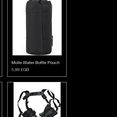
Molle Water Bottle Pouch
Prix
5,99 £GB