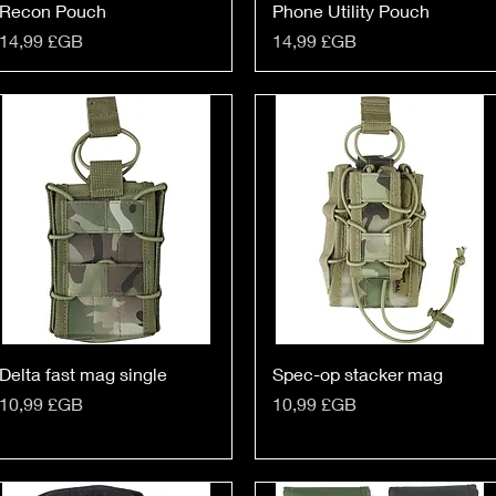
Recon Pouch
Phone Utility Pouch
Prix
Prix
14,99 £GB
14,99 £GB
Delta fast mag single
Spec-op stacker mag
Prix
Prix
10,99 £GB
10,99 £GB