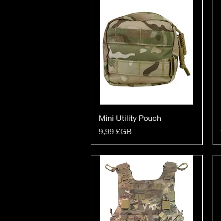
Mini Utility Pouch
Prix
9,99 £GB