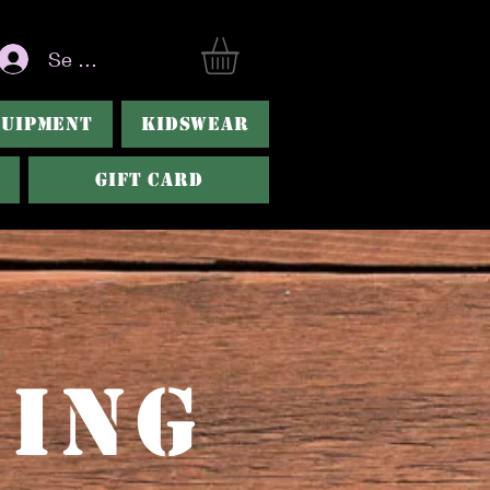
Se connecter
QUIPMENT
KIDSWEAR
Gift Card
bing