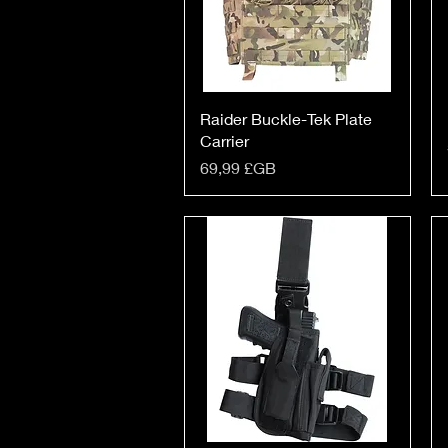
Raider Buckle-Tek Plate
Carrier
Prix
69,99 £GB