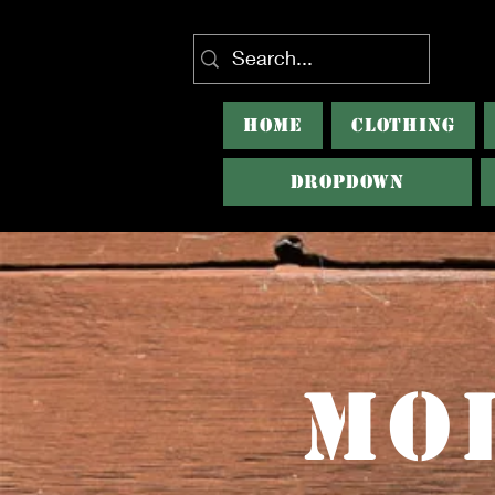
HOME
CLOTHING
Dropdown
Mo